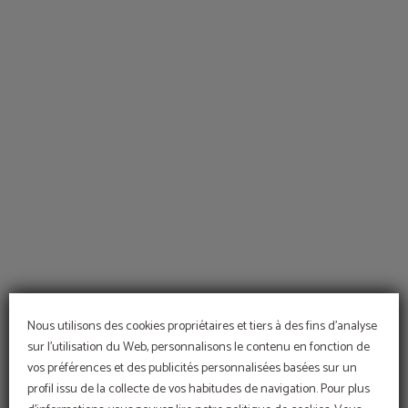
Découvrez Les Meilleurs Services ! de l´Hôtel Sant Pere II à Rubí. Site Web Offici
Nous utilisons des cookies propriétaires et tiers à des fins d'analyse
sur l'utilisation du Web, personnalisons le contenu en fonction de
vos préférences et des publicités personnalisées basées sur un
profil issu de la collecte de vos habitudes de navigation. Pour plus