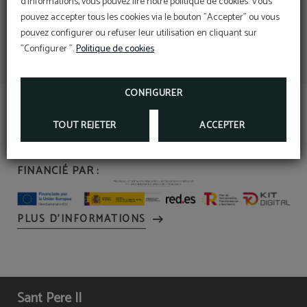
d'informations, vous pouvez lire notre politique de cookies. Vous
pouvez accepter tous les cookies via le bouton "Accepter" ou vous
pouvez configurer ou refuser leur utilisation en cliquant sur
"Configurer ".
Politique de cookies
CONFIGURER
TOUT REJETER
ACCEPTER
FINANCIÉ PAR :
PLUS D’INFORMATIONS
Sant Pere II