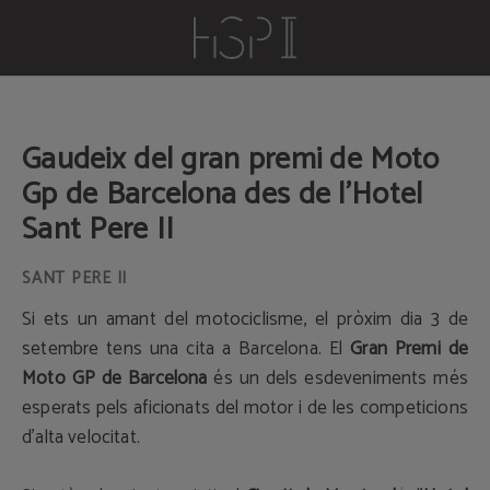
Gaudeix Del Gran Premi De Moto Gp De Barcelona Des De L'hotel Sant Pere Ii de l
Gaudeix del gran premi de Moto
Gp de Barcelona des de l'Hotel
Sant Pere II
Si ets un amant del motociclisme, el pròxim dia 3 de
setembre tens una cita a Barcelona. El
Gran Premi de
Moto GP de Barcelona
és un dels esdeveniments més
esperats pels aficionats del motor i de les competicions
d'alta velocitat.